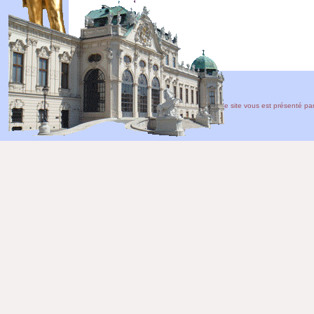
Ce site vous est présenté pa