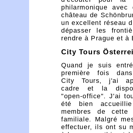
philarmonique avec
château de Schönbrunn
un excellent réseau d
dépasser les frontiè
rendre à Prague et à
City Tours Österre
Quand je suis entr
première fois dans
City Tours, j'ai a
cadre et la dispo
"open-office". J'ai to
été bien accueilli
membres de cette e
familiale. Malgré me
effectuer, ils ont su