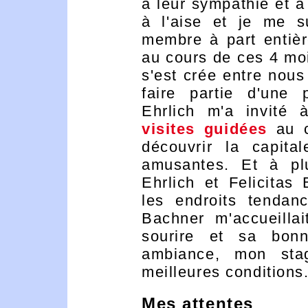
à leur sympathie et à 
à l'aise et je me s
membre à part entièr
au cours de ces 4 moi
s'est crée entre nous 
faire partie d'une p
Ehrlich m'a invité 
visites guidées
au c
découvrir la capita
amusantes. Et à plu
Ehrlich et Felicita
les endroits tendanc
Bachner m'accueilla
sourire et sa bon
ambiance, mon sta
meilleures conditions
Mes attentes