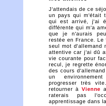
J'attendais de ce séj
un pays qui m'était 
qui est arrivé, j'ai
différente qui m'a am
que je n'aurais peu
restée en France. Le
seul mot d'allemand 
attentive car j'ai dû 
vie courante pour fac
recul, je regrette én
des cours d'allemand
un environnement 
progresser très vit
retourner à
Vienne
a
raterais pas l'o
apprentissage dans l