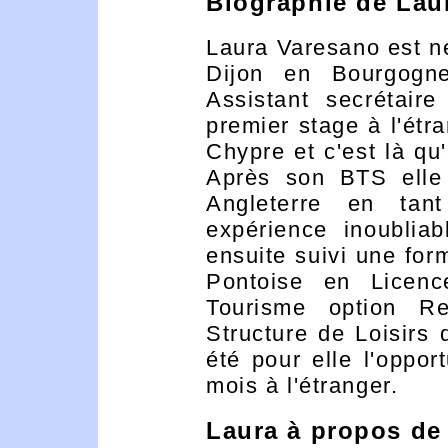
Biographie de Lau
Laura Varesano est né
Dijon en Bourgogn
Assistant secrétaire
premier stage à l'étra
Chypre et c'est là qu
Après son BTS elle
Angleterre en tan
expérience inoubliab
ensuite suivi une for
Pontoise en Licence
Tourisme option Re
Structure de Loisirs
été pour elle l'oppor
mois à l'étranger.
Laura à propos de