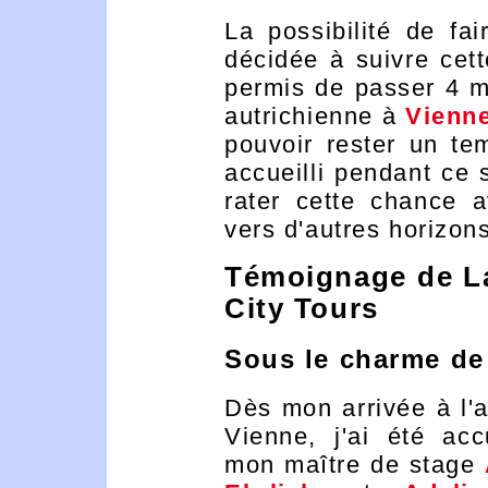
La possibilité de fa
décidée à suivre cett
permis de passer 4 m
autrichienne à
Vienn
pouvoir rester un te
accueilli pendant ce
rater cette chance 
vers d'autres horizon
Témoignage de La
City Tours
Sous le charme de
Dès mon arrivée à l'
Vienne, j'ai été acc
mon maître de stage