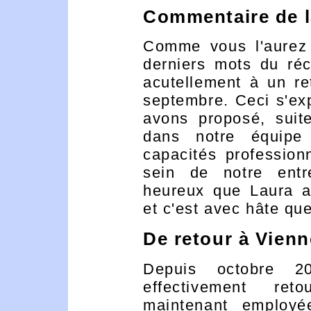
Commentaire de l
Comme vous l'aurez 
derniers mots du réc
acutellement à un re
septembre. Ceci s'exp
avons proposé, suite
dans notre équipe
capacités professio
sein de notre ent
heureux que Laura ai
et c'est avec hâte qu
De retour à Vienn
Depuis octobre 2
effectivement re
maintenant employ